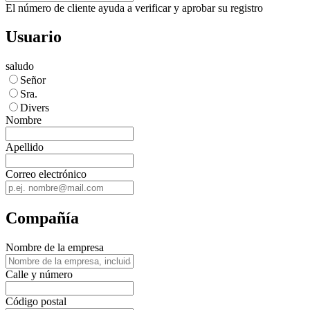
El número de cliente ayuda a verificar y aprobar su registro
Usuario
saludo
Señor
Sra.
Divers
Nombre
Apellido
Correo electrónico
Compañía
Nombre de la empresa
Calle y número
Código postal