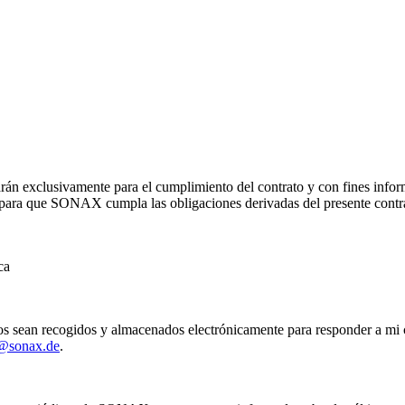
arán exclusivamente para el cumplimiento del contrato y con fines infor
io para que SONAX cumpla las obligaciones derivadas del presente contr
ca
os sean recogidos y almacenados electrónicamente para responder a mi 
z@sonax.de
.